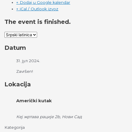
+ Dodaj u Google kalendar
+ iCal / Outlook izvoz
The event is finished.
Datum
31. јул 2024.
Završen!
Lokacija
Američki kutak
Кеј жртава рације 2b, Нови Сад
Kategorija