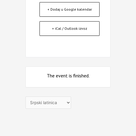
+ Dodaj u Google kalendar
+ iCal / Outlook izvoz
The event is finished.
Izaberite
jezik