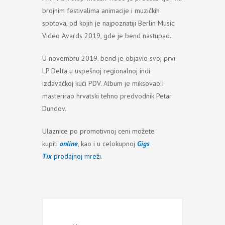
brojnim festivalima animacije i muzičkih
spotova, od kojih je najpoznatiji Berlin Music
Video Avards 2019, gde je bend nastupao.
U novembru 2019. bend je objavio svoj prvi
LP Delta u uspešnoj regionalnoj indi
izdavačkoj kući PDV. Album je miksovao i
masterirao hrvatski tehno predvodnik Petar
Dundov.
Ulaznice po promotivnoj ceni možete
kupiti
online
, kao i u celokupnoj
Gigs
Tix
prodajnoj mreži
.