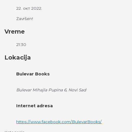
22. окт 2022.
Završen!
Vreme
21:30
Lokacija
Bulevar Books
Bulevar Mihajla Pupina 6, Novi Sad
Internet adresa
https://www.facebook.com/BulevarBooks/