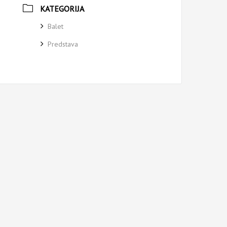
KATEGORIJA
Balet
Predstava