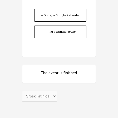
+ Dodaj u Google kalendar
+ iCal / Outlook izvoz
The event is finished.
Izaberite
jezik