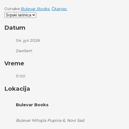
Oznake:
Bulevar Books
,
Čitanjac
Datum
04. јул 2026.
Završen!
Vreme
11:00
Lokacija
Bulevar Books
Bulevar Mihajla Pupina 6, Novi Sad