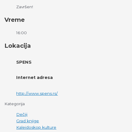
Završen!
Vreme
16:00
Lokacija
SPENS
Internet adresa
http://www.spens.rs/
Kategorija
Dečiji
Grad knjige
Kaleidoskop kulture