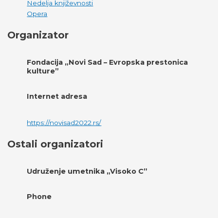
Nedelja književnosti
Opera
Organizator
Fondacija „Novi Sad – Evropska prestonica
kulture”
Internet adresa
https://novisad2022.rs/
Ostali organizatori
Udruženje umetnika „Visoko C”
Phone