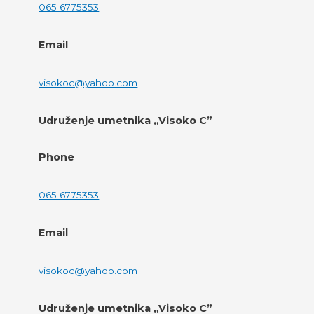
065 6775353
Email
visokoc@yahoo.com
Udruženje umetnika „Visoko C”
Phone
065 6775353
Email
visokoc@yahoo.com
Udruženje umetnika „Visoko C”