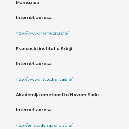
Mamuzića
Internet adresa
http://www.rmamuzic.rs/rs/
Francuski institut u Srbiji
Internet adresa
http://www.institutfrancais.rs/
Akademija umetnosti u Novom Sadu
Internet adresa
http://en.akademija.uns.ac.rs/