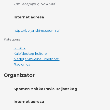
Трг Галерија 2, Novi Sad
Internet adresa
https://beljanskimuseum.rs/
Kategorija
Izložba
Kaleidoskop kulture
Nedelja vizuelne umetnosti
Radionica
Organizator
Spomen-zbirka Pavla Beljanskog
Internet adresa