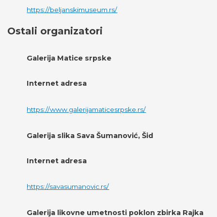
https://beljanskimuseum.rs/
Ostali organizatori
Galerija Matice srpske
Internet adresa
https://www.galerijamaticesrpske.rs/
Galerija slika Sava Šumanović, Šid
Internet adresa
https://savasumanovic.rs/
Galeriја likovne umetnosti poklon zbirka Rajka