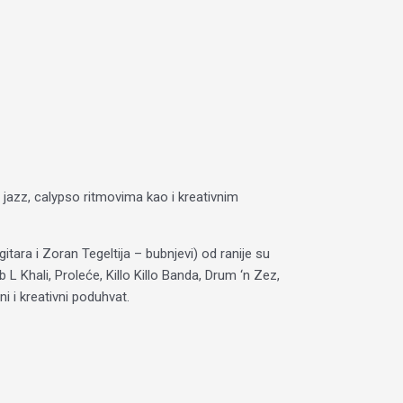
 jazz, calypso ritmovima kao i kreativnim
tara i Zoran Tegeltija – bubnjevi) od ranije su
L Khali, Proleće, Killo Killo Banda, Drum ‘n Zez,
 i kreativni poduhvat.