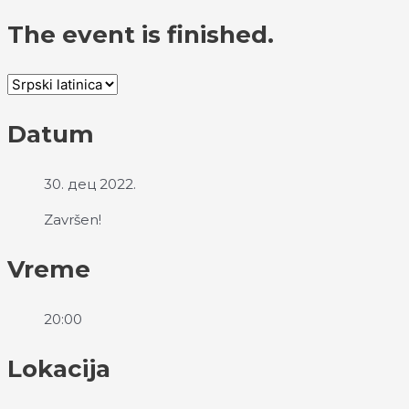
The event is finished.
Datum
30. дец 2022.
Završen!
Vreme
20:00
Lokacija