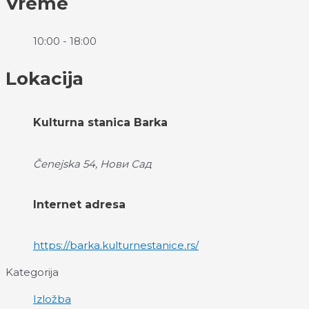
Vreme
10:00 - 18:00
Lokacija
Kulturna stanica Barka
Čenejska 54, Нови Сад
Internet adresa
https://barka.kulturnestanice.rs/
Kategorija
Izložba