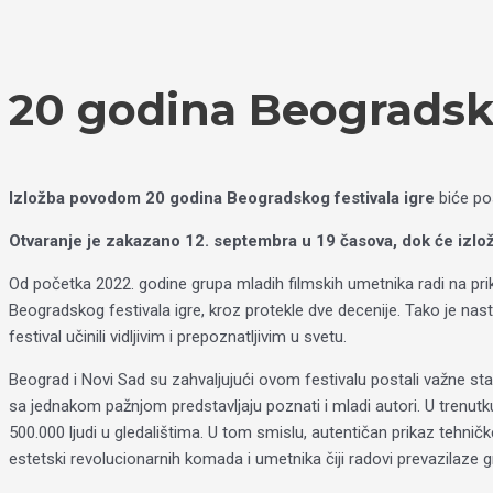
Пређи
Izaberite
на
jezik
садржај
20 godina Beogradsko
Izložba povodom 20 godina Beogradskog festivala igre
biće po
Otvaranje je zakazano 12. septembra u 19 časova, dok će izl
Od početka 2022. godine grupa mladih filmskih umetnika radi na priku
Beogradskog festivala igre, kroz protekle dve decenije. Tako je nasta
festival učinili vidljivim i prepoznatljivim u svetu.
Beograd i Novi Sad su zahvaljujući ovom festivalu postali važne stani
sa jednakom pažnjom predstavljaju poznati i mladi autori. U trenutk
500.000 ljudi u gledalištima. U tom smislu, autentičan prikaz tehničk
estetski revolucionarnih komada i umetnika čiji radovi prevazilaze g