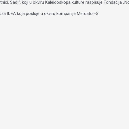
ci. Sad!“, koji u okviru Kaleidoskopa kulture raspisuje Fondacija „N
uža IDEA koja posluje u okviru kompanije Mercator-S.