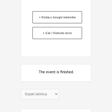
+ Dodaj u Google kalendar
+ iCal / Outlook izvoz
The event is finished.
Izaberite
jezik