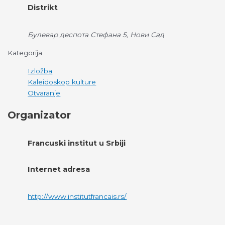
Distrikt
Булевар деспота Стефана 5, Нови Сад
Kategorija
Izložba
Kaleidoskop kulture
Otvaranje
Organizator
Francuski institut u Srbiji
Internet adresa
http://www.institutfrancais.rs/