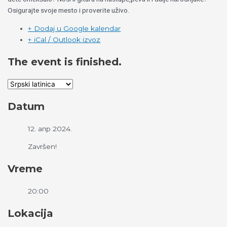
Osigurajte svoje mesto i proverite uživo.
+ Dodaj u Google kalendar
+ iCal / Outlook izvoz
The event is finished.
Datum
12. апр 2024.
Završen!
Vreme
20:00
Lokacija