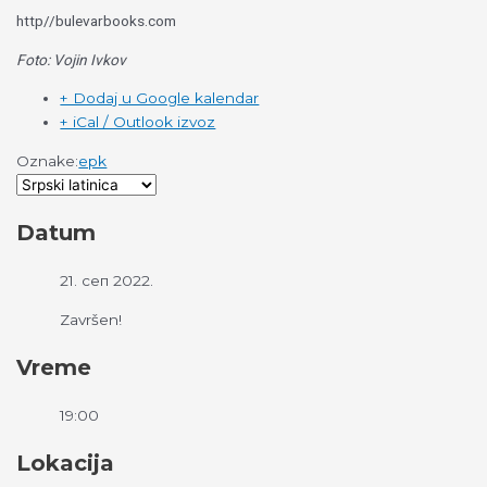
http//bulevarbooks.com
Foto: Vojin Ivkov
+ Dodaj u Google kalendar
+ iCal / Outlook izvoz
Oznake:
epk
Datum
21. сеп 2022.
Završen!
Vreme
19:00
Lokacija