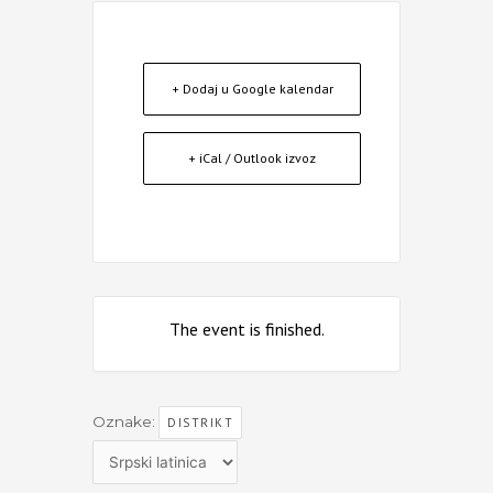
+ Dodaj u Google kalendar
+ iCal / Outlook izvoz
The event is finished.
Oznake:
DISTRIKT
Izaberite
jezik