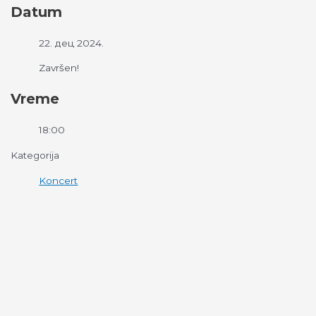
Datum
22. дец 2024.
Završen!
Vreme
18:00
Kategorija
Koncert