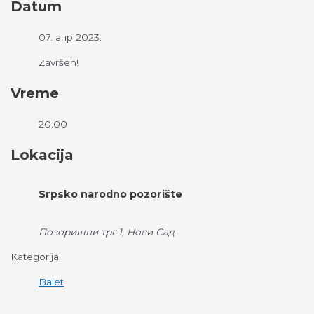
Datum
07. апр 2023.
Završen!
Vreme
20:00
Lokacija
Srpsko narodno pozorište
Позоришни трг 1, Нови Сад
Kategorija
Balet