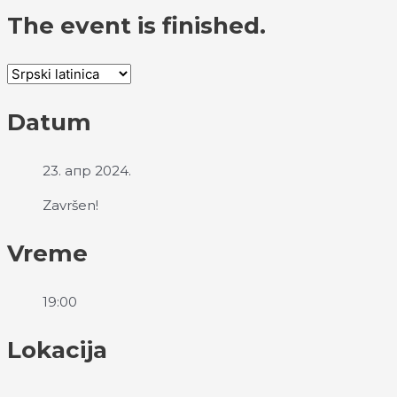
The event is finished.
Datum
23. апр 2024.
Završen!
Vreme
19:00
Lokacija