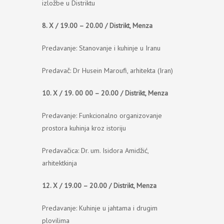
izložbe u Distriktu
8. X / 19.00 – 20.00 / Distrikt, Menza
Predavanje: Stanovanje i kuhinje u Iranu
Predavač: Dr Husein Maroufi, arhitekta (Iran)
10. X / 19. 00 00 – 20.00 / Distrikt, Menza
Predavanje: Funkcionalno organizovanje
prostora kuhinja kroz istoriju
Predavačica: Dr. um. Isidora Amidžić,
arhitektkinja
12. X / 19.00 – 20.00 / Distrikt, Menza
Predavanje: Kuhinje u jahtama i drugim
plovilima