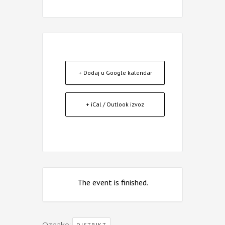
+ Dodaj u Google kalendar
+ iCal / Outlook izvoz
The event is finished.
Oznake:
,