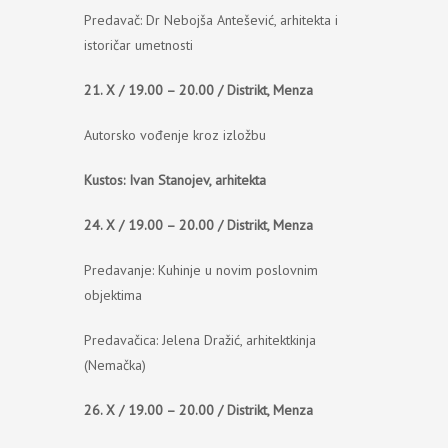
Predavač: Dr Nebojša Antešević, arhitekta i
istoričar umetnosti
21. X / 19.00 – 20.00 / Distrikt, Menza
Autorsko vođenje kroz izložbu
Kustos: Ivan Stanojev, arhitekta
24. X / 19.00 – 20.00 / Distrikt, Menza
Predavanje: Kuhinje u novim poslovnim
objektima
Predavačica: Jelena Dražić, arhitektkinja
(Nemačka)
26. X / 19.00 – 20.00 / Distrikt, Menza