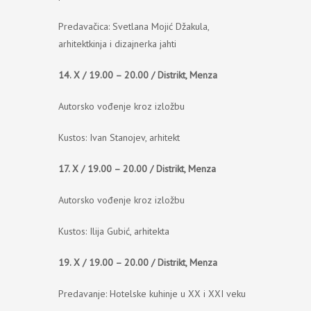
Predavačica: Svetlana Mojić Džakula,
arhitektkinja i dizajnerka jahti
14. X / 19.00 – 20.00 / Distrikt, Menza
Autorsko vođenje kroz izložbu
Kustos: Ivan Stanojev, arhitekt
17. X / 19.00 – 20.00 / Distrikt, Menza
Autorsko vođenje kroz izložbu
Kustos: Ilija Gubić, arhitekta
19. X / 19.00 – 20.00 / Distrikt, Menza
Predavanje: Hotelske kuhinje u XX i XXI veku