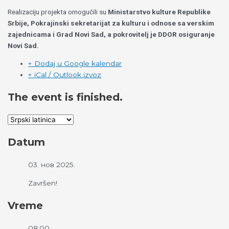
Realizaciju projekta omogućili su
Ministarstvo kulture Republike
Srbije, Pokrajinski sekretarijat za kulturu i odnose sa verskim
zajednicama i Grad Novi Sad, a pokrovitelj je DDOR osiguranje
Novi Sad.
+ Dodaj u Google kalendar
+ iCal / Outlook izvoz
The event is finished.
Datum
03. нов 2025.
Završen!
Vreme
08:00