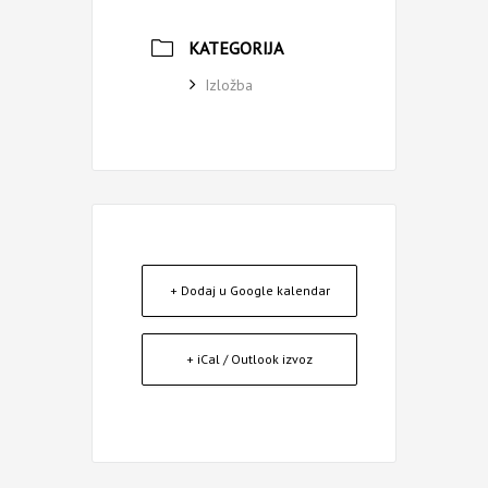
KATEGORIJA
Izložba
+ Dodaj u Google kalendar
+ iCal / Outlook izvoz