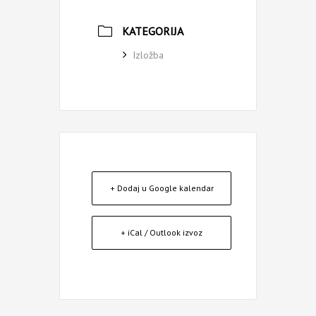
KATEGORIJA
Izložba
+ Dodaj u Google kalendar
+ iCal / Outlook izvoz