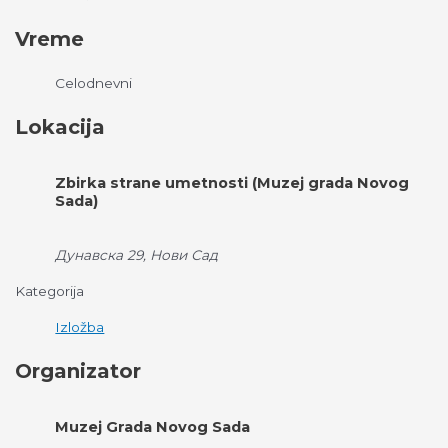
Vreme
Celodnevni
Lokacija
Zbirka strane umetnosti (Muzej grada Novog
Sada)
Дунавска 29, Нови Сад
Kategorija
Izložba
Organizator
Muzej Grada Novog Sada