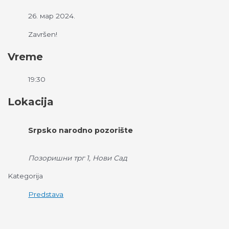
26. мар 2024.
Završen!
Vreme
19:30
Lokacija
Srpsko narodno pozorište
Позоришни трг 1, Нови Сад
Kategorija
Predstava