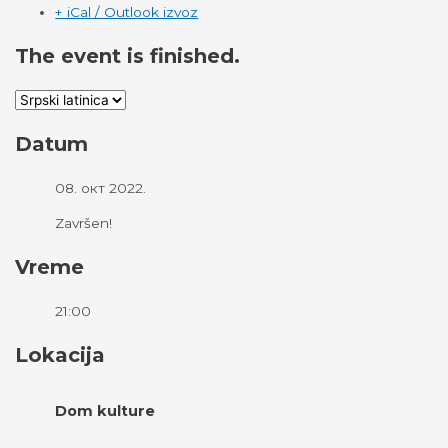
+ iCal / Outlook izvoz
The event is finished.
Datum
08. окт 2022.
Završen!
Vreme
21:00
Lokacija
Dom kulture