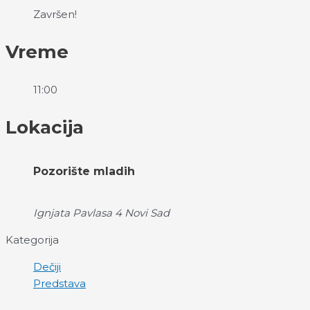
Završen!
Vreme
11:00
Lokacija
Pozorište mladih
Ignjata Pavlasa 4 Novi Sad
Kategorija
Dečiji
Predstava