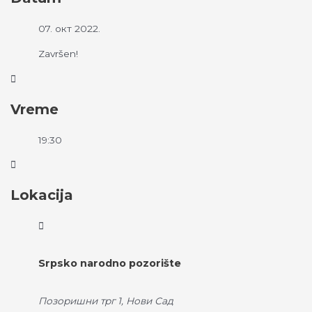
07. окт 2022.
Završen!
Vreme
19:30
Lokacija
Srpsko narodno pozorište
Позоришни трг 1, Нови Сад