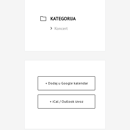
KATEGORIJA
Koncert
+ Dodaj u Google kalendar
+ iCal / Outlook izvoz