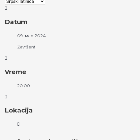
Datum
09. мар 2024.
Završen!
Vreme
20:00
Lokacija