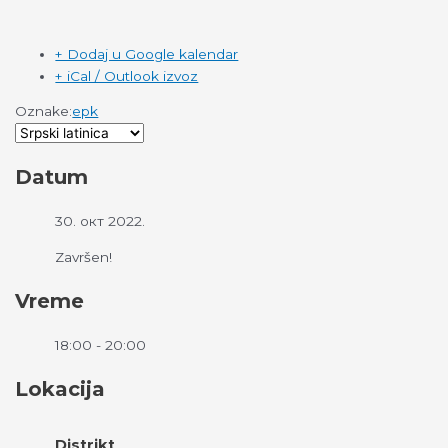
+ Dodaj u Google kalendar
+ iCal / Outlook izvoz
Oznake:
epk
Datum
30. окт 2022.
Završen!
Vreme
18:00 - 20:00
Lokacija
Distrikt