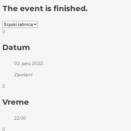
The event is finished.
Datum
02. дец 2022.
Završen!
Vreme
22:00