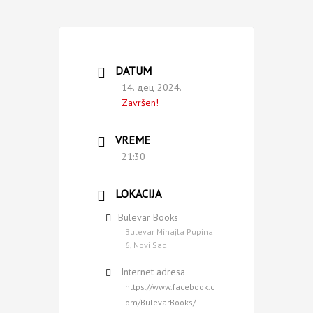
DATUM
14. дец 2024.
Završen!
VREME
21:30
LOKACIJA
Bulevar Books
Bulevar Mihajla Pupina
6, Novi Sad
Internet adresa
https://www.facebook.c
om/BulevarBooks/