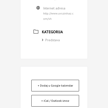
Internet adresa
http://www.uvszinhaz.c
om/sh
KATEGORIJA
Predstava
+ Dodaj u Google kalendar
+ iCal / Outlook izvoz