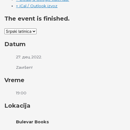
+ iCal / Outlook izvoz
The event is finished.
Datum
27. дец 2022.
Završen!
Vreme
19:00
Lokacija
Bulevar Books