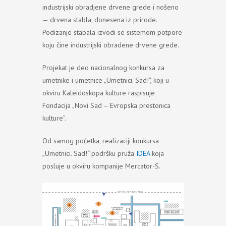
industrijski obradjene dгvene grede i nošeno
— drvena stabla, donesena iz prirode.
Podizanje stabala izvodi se sistemom potpore
koju čine industrijski obradene drvene grede.
Projekat je deo nacionalnog konkursa za
umetnike i umetnice „Umetnici. Sad!“, koji u
okviru Kaleidoskopa kulture raspisuje
Fondacija „Novi Sad – Evropska prestonica
kulture”.
Od samog početka, realizaciji konkursa
„Umetnici. Sad!“ podršku pruža
IDEA
koja
posluje u okviru kompanije Mercator-S.