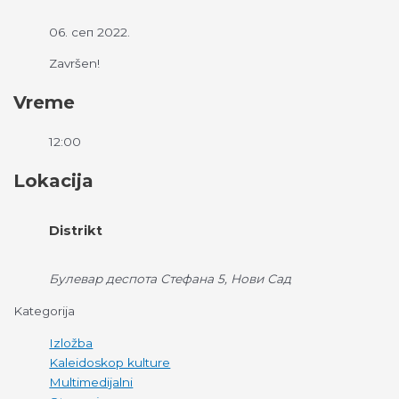
06. сеп 2022.
Završen!
Vreme
12:00
Lokacija
Distrikt
Булевар деспота Стефана 5, Нови Сад
Kategorija
Izložba
Kaleidoskop kulture
Multimedijalni