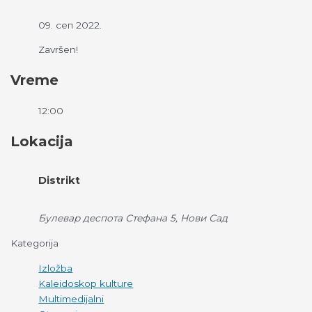
09. сеп 2022.
Završen!
Vreme
12:00
Lokacija
Distrikt
Булевар деспота Стефана 5, Нови Сад
Kategorija
Izložba
Kaleidoskop kulture
Multimedijalni