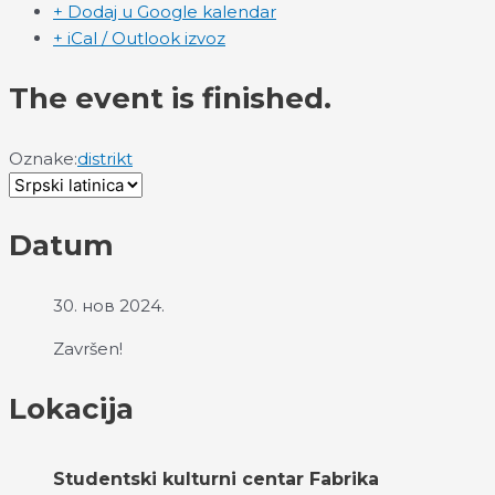
+ Dodaj u Google kalendar
+ iCal / Outlook izvoz
The event is finished.
Oznake:
distrikt
Datum
30. нов 2024.
Završen!
Lokacija
Studentski kulturni centar Fabrika