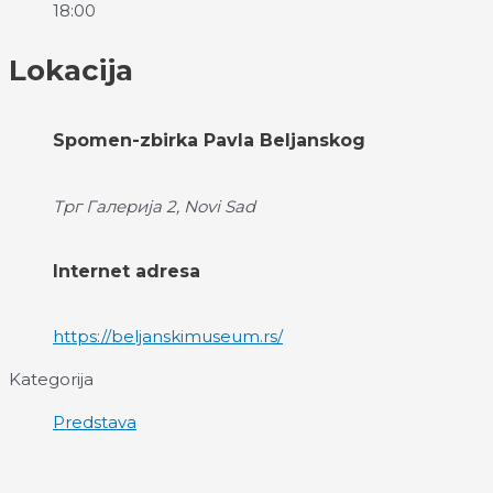
18:00
Lokacija
Spomen-zbirka Pavla Beljanskog
Трг Галерија 2, Novi Sad
Internet adresa
https://beljanskimuseum.rs/
Kategorija
Predstava