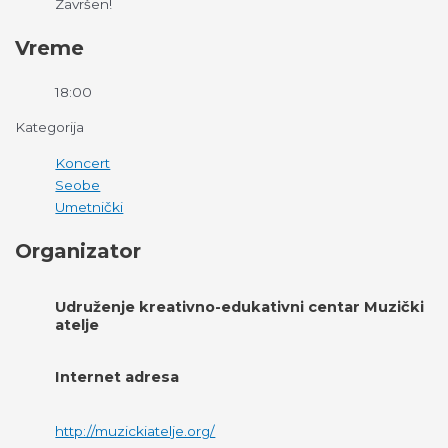
Završen!
Vreme
18:00
Kategorija
Koncert
Seobe
Umetnički
Organizator
Udruženje kreativno-edukativni centar Muzički
atelje
Internet adresa
http://muzickiatelje.org/