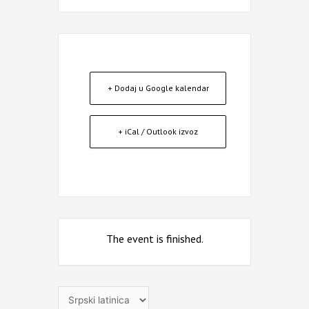
+ Dodaj u Google kalendar
+ iCal / Outlook izvoz
The event is finished.
Izaberite
jezik