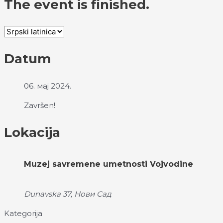
The event is finished.
Datum
06. мај 2024.
Završen!
Lokacija
Muzej savremene umetnosti Vojvodine
Dunavska 37, Нови Сад
Kategorija