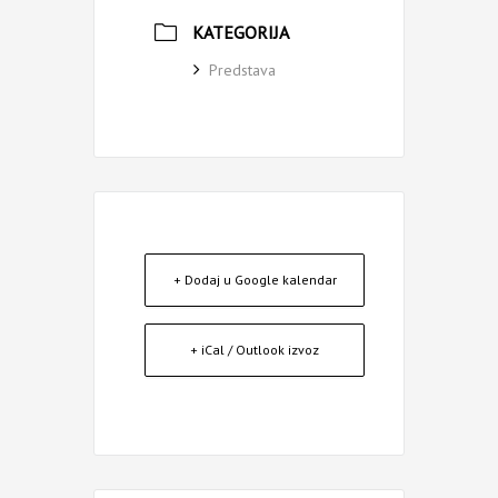
KATEGORIJA
Predstava
+ Dodaj u Google kalendar
+ iCal / Outlook izvoz