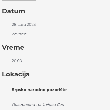
Datum
28. дец 2023.
Završen!
Vreme
20:00
Lokacija
Srpsko narodno pozorište
Позоришни трг 1, Нови Сад