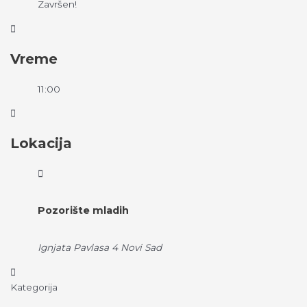
Završen!
Vreme
11:00
Lokacija
Pozorište mladih
Ignjata Pavlasa 4 Novi Sad
Kategorija