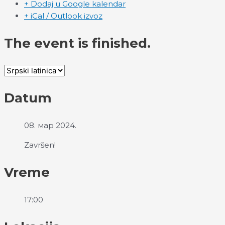
+ Dodaj u Google kalendar
+ iCal / Outlook izvoz
The event is finished.
Datum
08. мар 2024.
Završen!
Vreme
17:00