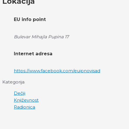
Lokacija
EU info point
Bulevar Mihajla Pupina 17
Internet adresa
https://www.facebook.com/euipnovisad
Kategorija
Dečiji
Književnost
Radionica