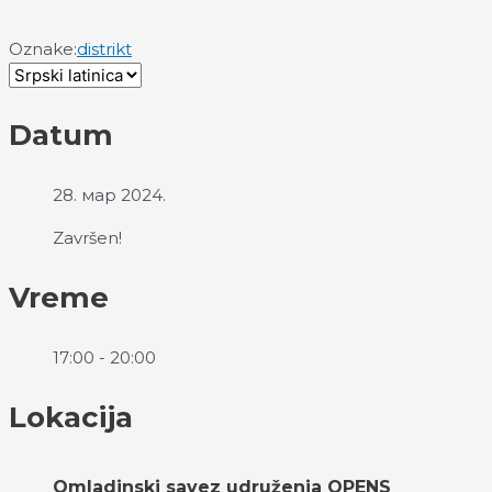
Oznake:
distrikt
Datum
28. мар 2024.
Završen!
Vreme
17:00 - 20:00
Lokacija
Omladinski savez udruženja OPENS