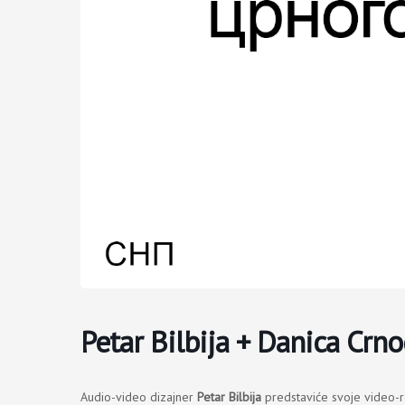
Petar Bilbija + Danica Crn
Audio-video dizajner
Petar Bilbija
predstaviće svoje video-