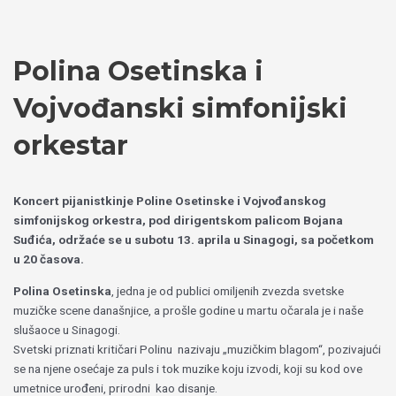
Пређи
Izaberite
на
jezik
садржај
Polina Osetinska i
Vojvođanski simfonijski
orkestar
Koncert pijanistkinje Poline Osetinske i Vojvođanskog
simfonijskog orkestra, pod dirigentskom palicom Bojana
Suđića, održaće se u subotu 13. aprila u Sinagogi, sa početkom
u 20 časova.
Polina Osetinska
, jedna je od publici omiljenih zvezda svetske
muzičke scene današnjice, a prošle godine u martu očarala je i naše
slušaoce u Sinagogi.
Svetski priznati kritičari Polinu nazivaju „muzičkim blagom“, pozivajući
se na njene osećaje za puls i tok muzike koju izvodi, koji su kod ove
umetnice urođeni, prirodni kao disanje.