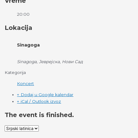
Vreme
20:00
Lokacija
Sinagoga
Sinagoga, Јеврејска, Нови Сад
Kategorija
Koncert
+ Dodaj u Google kalendar
+ iCal / Outlook izvoz
The event is finished.