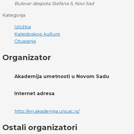
Bulevar despota Stefana 5, Novi Sad
Kategorija
Izložba
Kaleidoskop kulture
Otvaranje
Organizator
Akademija umetnosti u Novom Sadu
Internet adresa
http://en.akademija.uns.ac.rs/
Ostali organizatori